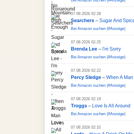
Bei Amazon suchen (#Anzeige)
07.08.2026 02:28
Searchers
–
Sugar And Spic
Bei Amazon suchen (#Anzeige)
07.08.2026 02:25
Brenda Lee
–
I'm Sorry
Bei Amazon suchen (#Anzeige)
07.08.2026 02:22
Percy Sledge
–
When A Man
Bei Amazon suchen (#Anzeige)
07.08.2026 02:19
Troggs
–
Love Is All Around
Bei Amazon suchen (#Anzeige)
07.08.2026 02:15