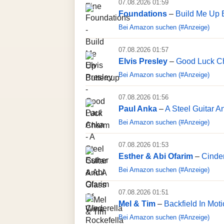
07.08.2026 01:59
Foundations
–
Build Me Up 
Bei Amazon suchen (#Anzeige)
07.08.2026 01:57
Elvis Presley
–
Good Luck C
Bei Amazon suchen (#Anzeige)
07.08.2026 01:56
Paul Anka
–
A Steel Guitar A
Bei Amazon suchen (#Anzeige)
07.08.2026 01:53
Esther & Abi Ofarim
–
Cinder
Bei Amazon suchen (#Anzeige)
07.08.2026 01:51
Mel & Tim
–
Backfield In Mot
Bei Amazon suchen (#Anzeige)