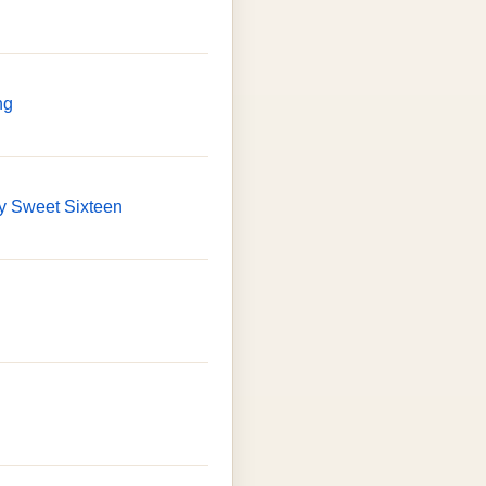
ng
y Sweet Sixteen