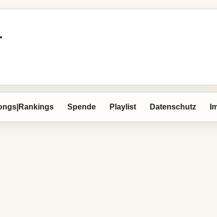
r
ongs|Rankings
Spende
Playlist
Datenschutz
I