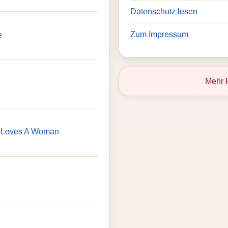
Datenschutz lesen
Zum Impressum
e
Mehr 
 Loves A Woman