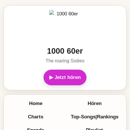
1000 60er
The roaring Sixties
▶ Jetzt hören
Home
Hören
Charts
Top-Songs|Rankings