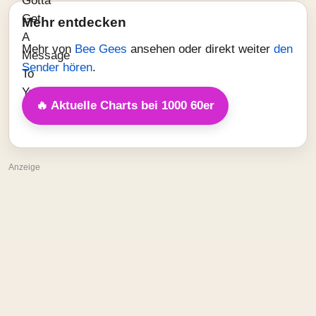
Mehr entdecken
Mehr von
Bee Gees
ansehen oder direkt weiter
den
Sender hören
.
🔥 Aktuelle Charts bei 1000 60er
Anzeige