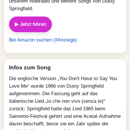
unserem Webradio und weitere Songs von Dusty
Springfield.
▶ Jetzt hören
Bei Amazon suchen (#Anzeige)
Infos zum Song
Die englische Version „You Don't Have to Say You
Love Me“ wurde 1966 von Dusty Springfield
aufgenommen. Die Fassung geht auf das
italienische Lied „Io che non vivo (senza te)“
zurück; Springfield hatte das Lied 1965 beim
Sanremo-Festival gehört und eine Acetat-Aufnahme
davon beschafft, bevor sie ein Jahr später die