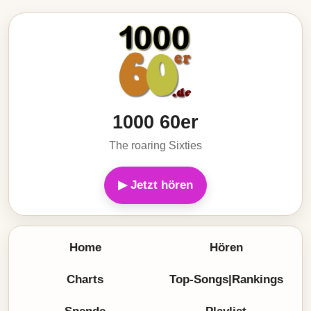
1000 60er
The roaring Sixties
▶ Jetzt hören
Home
Hören
Charts
Top-Songs|Rankings