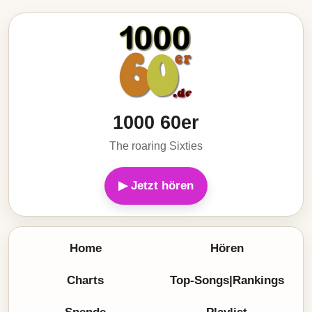
1000 60er
The roaring Sixties
▶ Jetzt hören
Home
Hören
Charts
Top-Songs|Rankings