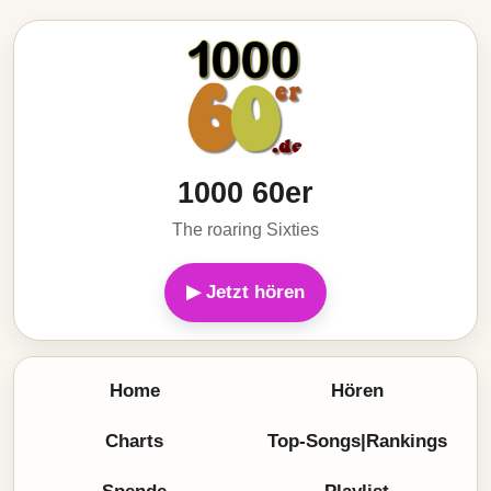
1000 60er
The roaring Sixties
▶ Jetzt hören
Home
Hören
Charts
Top-Songs|Rankings