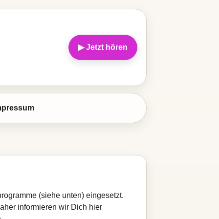
▶ Jetzt hören
mpressum
programme (siehe unten) eingesetzt.
Daher informieren wir Dich hier
.