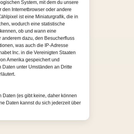
ologischen System, mit dem du unsere
er den Internetbrowser oder andere
ixel ist eine Miniaturgrafik, die in
hen, wodurch eine statistische
erkennen, ob und wann eine
ter anderem dazu, den Besucherfluss
ionen, was auch die IP-Adresse
bet Inc. in die Vereinigten Staaten
von Amerika gespeichert und
n Daten unter Umständen an Dritte
läutert.
 Daten (es gibt keine, daher können
e Daten kannst du sich jederzeit über