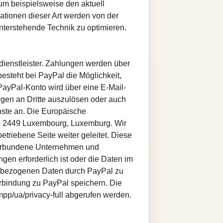
um beispielsweise den aktuell
mationen dieser Art werden von der
interstehende Technik zu optimieren.
dienstleister. Zahlungen werden über
esteht bei PayPal die Möglichkeit,
PayPal-Konto wird über eine E-Mail-
ngen an Dritte auszulösen oder auch
ste an. Die Europäische
yal, 2449 Luxembourg, Luxemburg. Wir
triebene Seite weiter geleitet. Diese
 verbundene Unternehmen und
gen erforderlich ist oder die Daten im
nenbezogenen Daten durch PayPal zu
erbindung zu PayPal speichern. Die
p/ua/privacy-full abgerufen werden.