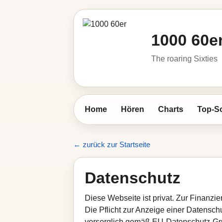
1000 60e
The roaring Sixties
Home
Hören
Charts
Top-S
← zurück zur Startseite
Datenschutz
Diese Webseite ist privat. Zur Finanzi
Die Pflicht zur Anzeige einer Datenschut
vorsorglich gemäß EU-Datenschutz-G