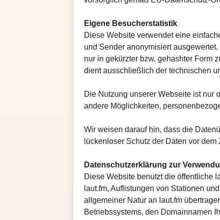
Eigene Besucherstatistik
Diese Website verwendet eine einfache
und Sender anonymisiert ausgewertet. 
nur in gekürzter bzw. gehashter Form
dient ausschließlich der technischen u
Die Nutzung unserer Webseite ist nur
andere Möglichkeiten, personenbezog
Wir weisen darauf hin, dass die Datenü
lückenloser Schutz der Daten vor dem Zu
Datenschutzerklärung zur Verwendun
Diese Website benutzt die öffentliche 
laut.fm, Auflistungen von Stationen un
allgemeiner Natur an laut.fm übertrag
Betriebssystems, den Domainnamen Ihre