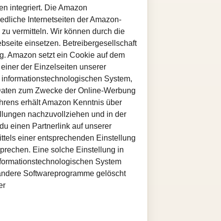
n integriert. Die Amazon
dliche Internetseiten der Amazon-
zu vermitteln. Wir können durch die
eite einsetzen. Betreibergesellschaft
g. Amazon setzt ein Cookie auf dem
einer der Einzelseiten unserer
m informationstechnologischen System,
, Daten zum Zwecke der Online-Werbung
hrens erhält Amazon Kenntnis über
lungen nachzuvollziehen und in der
u einen Partnerlink auf unserer
ittels einer entsprechenden Einstellung
rechen. Eine solche Einstellung in
nformationstechnologischen System
r andere Softwareprogramme gelöscht
er