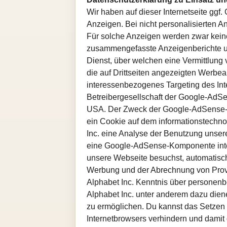
Wir haben auf dieser Internetseite ggf.
Anzeigen. Bei nicht personalisierten 
Für solche Anzeigen werden zwar keine 
zusammengefasste Anzeigenberichte u
Dienst, über welchen eine Vermittlung
die auf Drittseiten angezeigten Werbea
interessenbezogenes Targeting des Inte
Betreibergesellschaft der Google-AdS
USA. Der Zweck der Google-AdSense-Ko
ein Cookie auf dem informationstechno
Inc. eine Analyse der Benutzung unserer
eine Google-AdSense-Komponente integ
unsere Webseite besuchst, automatisc
Werbung und der Abrechnung von Provis
Alphabet Inc. Kenntnis über personenb
Alphabet Inc. unter anderem dazu dien
zu ermöglichen. Du kannst das Setzen 
Internetbrowsers verhindern und damit