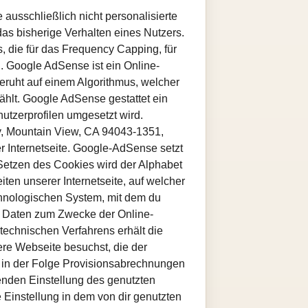
 ausschließlich nicht personalisierte
as bisherige Verhalten eines Nutzers.
, die für das Frequency Capping, für
 Google AdSense ist ein Online-
eruht auf einem Algorithmus, welcher
ählt. Google AdSense gestattet ein
utzerprofilen umgesetzt wird.
y, Mountain View, CA 94043-1351,
Internetseite. Google-AdSense setzt
Setzen des Cookies wird der Alphabet
iten unserer Internetseite, auf welcher
chnologischen System, mit dem du
, Daten zum Zwecke der Online-
technischen Verfahrens erhält die
ere Webseite besuchst, die der
d in der Folge Provisionsabrechnungen
enden Einstellung des genutzten
 Einstellung in dem von dir genutzten