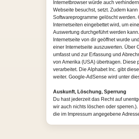
Internetbrowser würde auch verhindern
Webseite besuchst, setzt. Zudem kann e
Softwareprogramme gelöscht werden. Go
Internetseiten eingebettet wird, um ei
Auswertung durchgeführt werden kann. 
Internetseite von dir geöffnet wurde u
einer Internetseite auszuwerten. Übe
umfasst und zur Erfassung und Abrechn
von Amerika (USA) übertragen. Diese 
verarbeitet. Die Alphabet Inc. gibt d
weiter. Google-AdSense wird unter dies
Auskunft, Löschung, Sperrung
Du hast jederzeit das Recht auf unent
wir auch nichts löschen oder sperren.
die im Impressum angegebene Adresse