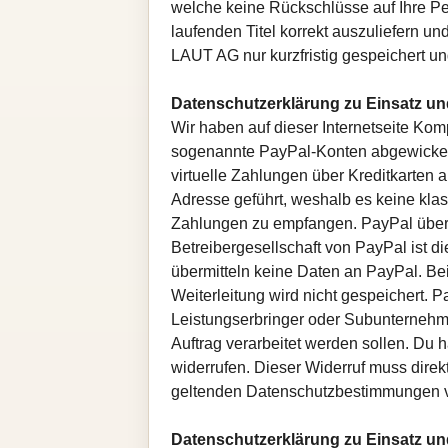
welche keine Rückschlüsse auf Ihre Pe
laufenden Titel korrekt auszuliefern u
LAUT AG nur kurzfristig gespeichert un
Datenschutzerklärung zu Einsatz u
Wir haben auf dieser Internetseite Kom
sogenannte PayPal-Konten abgewickelt, 
virtuelle Zahlungen über Kreditkarten 
Adresse geführt, weshalb es keine kla
Zahlungen zu empfangen. PayPal übern
Betreibergesellschaft von PayPal ist d
übermitteln keine Daten an PayPal. Bei
Weiterleitung wird nicht gespeichert
Leistungserbringer oder Subunternehmer 
Auftrag verarbeitet werden sollen. Du
widerrufen. Dieser Widerruf muss dire
geltenden Datenschutzbestimmungen vo
Datenschutzerklärung zu Einsatz 