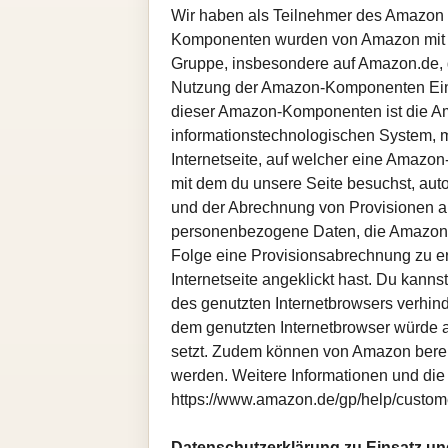
Wir haben als Teilnehmer des Amazon 
Komponenten wurden von Amazon mit de
Gruppe, insbesondere auf Amazon.de, g
Nutzung der Amazon-Komponenten Einna
dieser Amazon-Komponenten ist die Am
informationstechnologischen System, mi
Internetseite, auf welcher eine Amazo
mit dem du unsere Seite besuchst, au
und der Abrechnung von Provisionen a
personenbezogene Daten, die Amazon d
Folge eine Provisionsabrechnung zu e
Internetseite angeklickt hast. Du kanns
des genutzten Internetbrowsers verhin
dem genutzten Internetbrowser würde 
setzt. Zudem können von Amazon bereit
werden. Weitere Informationen und d
https://www.amazon.de/gp/help/custom
Datenschutzerklärung zu Einsatz 