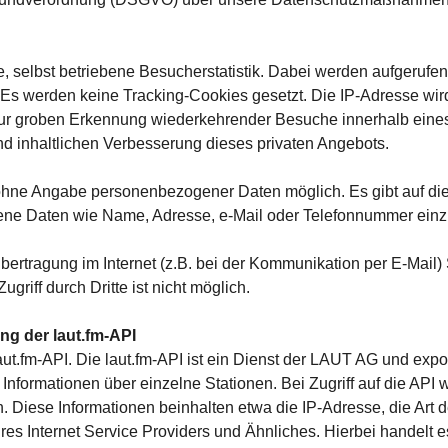
, selbst betriebene Besucherstatistik. Dabei werden aufgerufe
Es werden keine Tracking-Cookies gesetzt. Die IP-Adresse wird 
 zur groben Erkennung wiederkehrender Besuche innerhalb ein
nd inhaltlichen Verbesserung dieses privaten Angebots.
 ohne Angabe personenbezogener Daten möglich. Es gibt auf di
ene Daten wie Name, Adresse, e-Mail oder Telefonnummer ein
bertragung im Internet (z.B. bei der Kommunikation per E-Mail)
griff durch Dritte ist nicht möglich.
g der laut.fm-API
laut.fm-API. Die laut.fm-API ist ein Dienst der LAUT AG und exp
d Informationen über einzelne Stationen. Bei Zugriff auf die AP
en. Diese Informationen beinhalten etwa die IP-Adresse, die A
s Internet Service Providers und Ähnliches. Hierbei handelt es