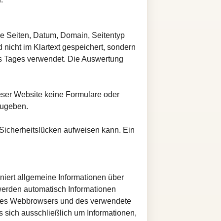
ne Seiten, Datum, Domain, Seitentyp
nicht im Klartext gespeichert, sondern
es Tages verwendet. Die Auswertung
eser Website keine Formulare oder
zugeben.
 Sicherheitslücken aufweisen kann. Ein
oniert allgemeine Informationen über
I werden automatisch Informationen
rt des Webbrowsers und des verwendete
 sich ausschließlich um Informationen,