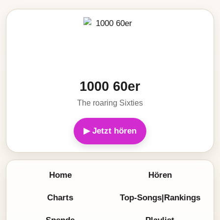
1000 60er
The roaring Sixties
▶ Jetzt hören
Home
Hören
Charts
Top-Songs|Rankings